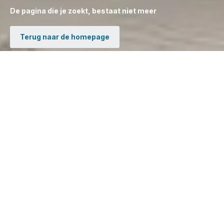
De pagina die je zoekt, bestaat niet meer
Terug naar de homepage
Juridisch
Cookiebeleid
Cookiebeheer
Privacybeleid
Gebruiksvoorwaarden
Verkoopvoorwaarden
Juridische informatie
Rowenta