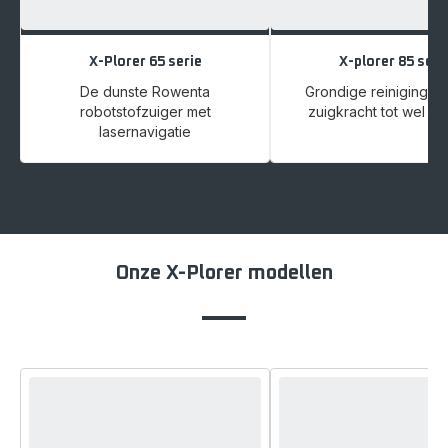
X-Plorer 65 serie
X-plorer 85 seri
De dunste Rowenta
Grondige reiniging m
robotstofzuiger met
zuigkracht tot wel 6
lasernavigatie
Onze X-Plorer modellen