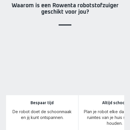
Waarom is een Rowenta robotstofzuiger
geschikt voor jou?
Bespaar tijd
Altijd schoon
De robot doet de schoonmaak
Plan je robot elke dag i
en jij kunt ontspannen.
ruimtes van je huis sc
houden.