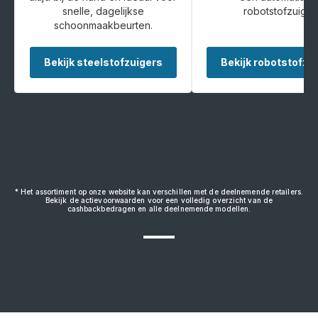
snelle, dagelijkse
robotstofzuiger.
schoonmaakbeurten.
Bekijk steelstofzuigers
Bekijk robotstofzu
* Het assortiment op onze website kan verschillen met de deelnemende retailers.
Bekijk de actievoorwaarden voor een volledig overzicht van de
cashbackbedragen en alle deelnemende modellen.