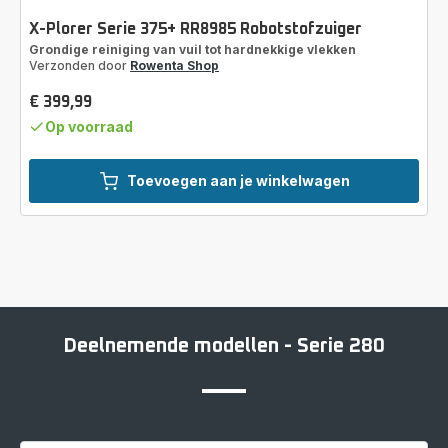
X-Plorer Serie 375+ RR8985 Robotstofzuiger
Grondige reiniging van vuil tot hardnekkige vlekken
Verzonden door
Rowenta Shop
€ 399,99
Prijs
Op voorraad
Toevoegen aan je winkelwagen
Deelnemende modellen - Serie 280