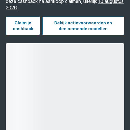
deze cashback na aankoop claimen, uiterlijk
10 augustus
2026
.
Claim je
Bekijk actievoorwaarden en
cashback
deelnemende modellen