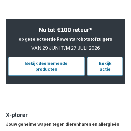
Nu tot €100 retour*
op geselecteerde Rowenta robotstofzuigers
VAN 29 JUNI T/M 27 JULI 2026
Bekijk deelnemende
Bekijk
producten
actie
X-plorer
Jouw geheime wapen tegen dierenharen en allergieën