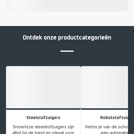
Ontdek onze productcategorieën
Steelstofzuigers
Robotstofzuiger
Snoerloze steelstofzuigers zijn
Verlos je van de schoo
altijd bij de hand en ideaal voor
een automatisch