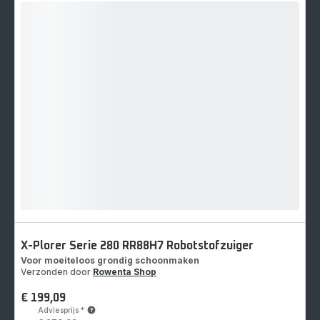
X-Plorer Serie 280 RR88H7 Robotstofzuiger
Voor moeiteloos grondig schoonmaken
Verzonden door
Rowenta Shop
€ 199,09
Prijs
Adviesprijs
*