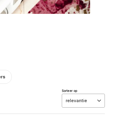
ers
Sorteer op
relevantie