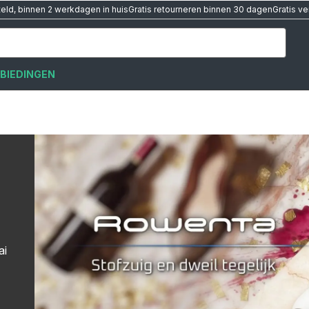
teld, binnen 2 werkdagen in huis
Gratis retourneren binnen 30 dagen
Gratis v
BIEDINGEN
ai