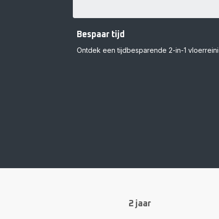
Bespaar tijd
Ontdek een tijdbesparende 2-in-1 vloerreini
2 jaar