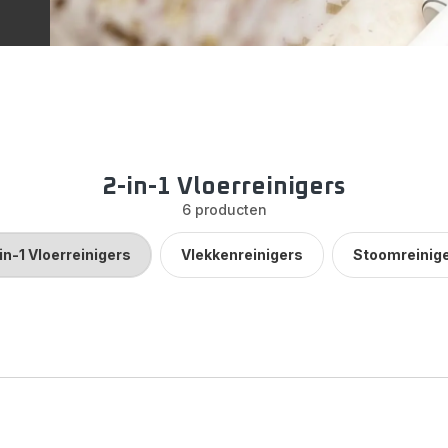
2-in-1 Vloerreinigers
6 producten
in-1 Vloerreinigers
Vlekkenreinigers
Stoomreinig