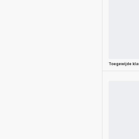
Toegewijde
kla