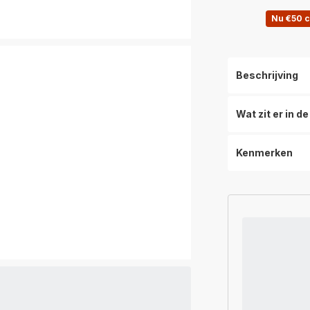
Nu €50 
Beschrijving
Wat zit er in d
Kenmerken