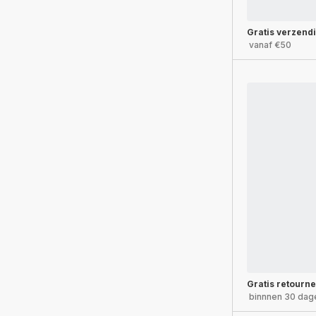
Gratis verzend
vanaf €50
Gratis retourn
binnnen 30 dag