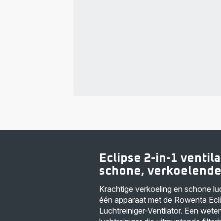
Eclipse 2-in-1 ventil
schone, verkoelende
Krachtige verkoeling en schone lu
één apparaat met de Rowenta Ecli
Luchtreiniger-Ventilator. Een wet