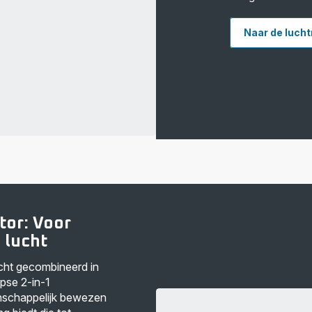
Naar de lucht
ator: Voor
 lucht
cht gecombineerd in
pse 2-in-1
enschappelijk bewezen