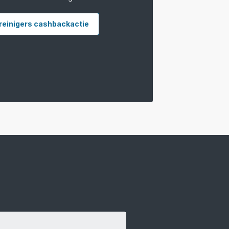
reinigers cashbackactie