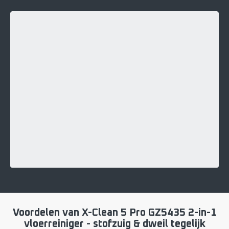
Voordelen van X-Clean 5 Pro GZ5435 2-in-1
vloerreiniger - stofzuig & dweil tegelijk