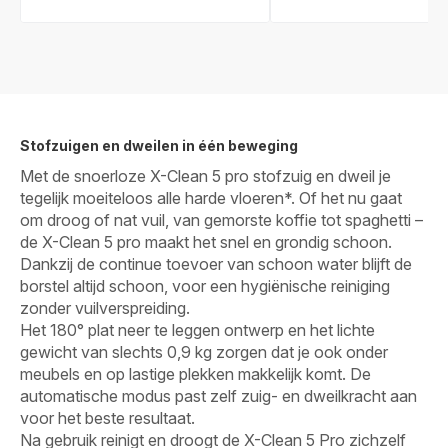
Stofzuigen en dweilen in één beweging
Met de snoerloze X-Clean 5 pro stofzuig en dweil je
tegelijk moeiteloos alle harde vloeren*. Of het nu gaat
om droog of nat vuil, van gemorste koffie tot spaghetti –
de X-Clean 5 pro maakt het snel en grondig schoon.
Dankzij de continue toevoer van schoon water blijft de
borstel altijd schoon, voor een hygiënische reiniging
zonder vuilverspreiding.
Het 180° plat neer te leggen ontwerp en het lichte
gewicht van slechts 0,9 kg zorgen dat je ook onder
meubels en op lastige plekken makkelijk komt. De
automatische modus past zelf zuig- en dweilkracht aan
voor het beste resultaat.
Na gebruik reinigt en droogt de X-Clean 5 Pro zichzelf