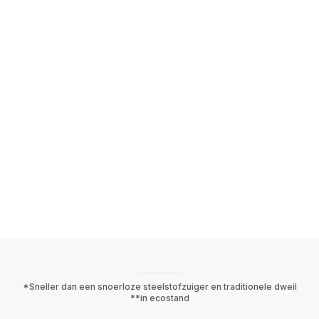
*Sneller dan een snoerloze steelstofzuiger en traditionele dweil
**in ecostand