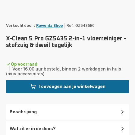
Verkocht door :
Rowenta Shop
|
Ref.: GZ5435E0
X-Clean 5 Pro GZ5435 2-in-1 vloerreiniger -
stofzuig & dweil tegelijk
Op voorraad
|
Voor 16.00 uur besteld, binnen 2 werkdagen in huis
(muv accessoires)
Toevoegen aan je winkelwagen
Beschrijving
Wat zit er in de doos?