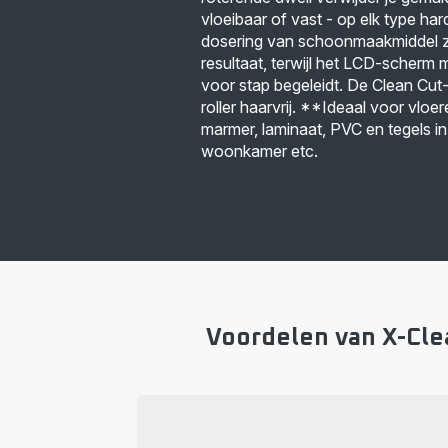
vloeibaar of vast - op elk type ha
dosering van schoonmaakmiddel z
resultaat, terwijl het LCD-scherm 
voor stap begeleidt. De Clean Cut
roller haarvrij. **Ideaal voor vloe
marmer, laminaat, PVC en tegels i
woonkamer etc.
Voordelen van X-Clea