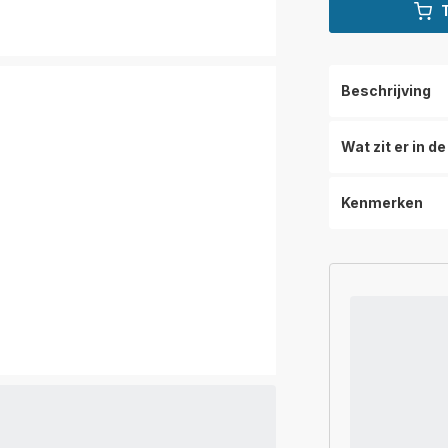
Beschrijving
Wat zit er in d
Kenmerken