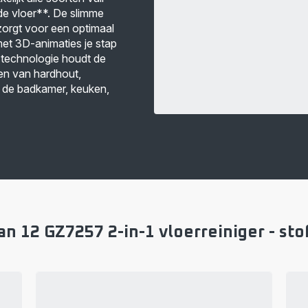
rde vloer**. De slimme
orgt voor een optimaal
met 3D-animaties je stap
-technologie houdt de
ren van hardhout,
n de badkamer, keuken,
n 12 GZ7257 2-in-1 vloerreiniger - stof