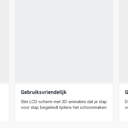
Gebruiksvriendelijk
G
Slim LCD-scherm met 3D-animaties dat je stap
D
voor stap begeleidt tijdens het schoonmaken
v