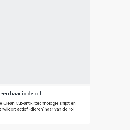
een haar in de rol
e Clean Cut-antiklittechnologie snijdt en
erwijdert actief (dieren)haar van de rol