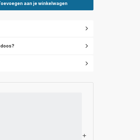
Toevoegen aan je winkelwagen
e doos?