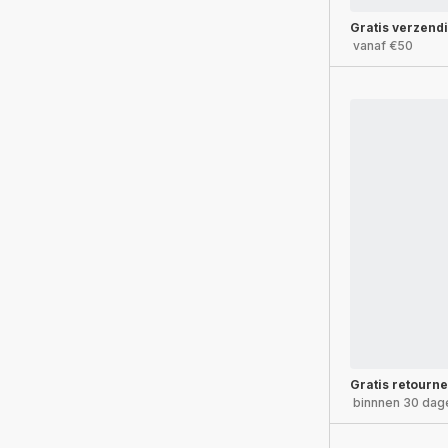
Gratis verzend
vanaf €50
Gratis retourn
binnnen 30 dag