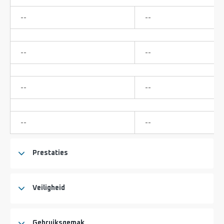
Niet
Niet
--
--
verkrijgbaar
verkrijgbaar
Niet
Niet
--
--
verkrijgbaar
verkrijgbaar
Niet
Niet
--
--
verkrijgbaar
verkrijgbaar
Niet
Niet
--
--
verkrijgbaar
verkrijgbaar
Prestaties
Veiligheid
Gebruiksgemak