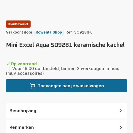
Klantfavoriet
Verkocht door :
Rowenta Shop
|
Ref.: SO9281F0
Mini Excel Aqua SO9281 keramische kachel
Op voorraad
|
Voor 16.00 uur besteld, binnen 2 werkdagen in huis
(muv accessoires)
Toevoegen aan je winkelwagen
Beschrijving
Kenmerken