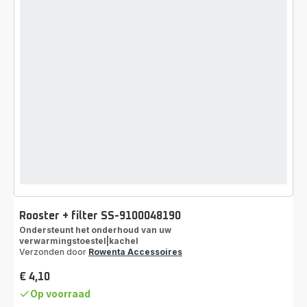
Rooster + filter SS-9100048190
Ondersteunt het onderhoud van uw
verwarmingstoestel|kachel
Verzonden door
Rowenta Accessoires
€ 4,10
Prijs
Op voorraad