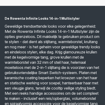
De Rowenta Infinite Looks 14-in-1 Multistyler
Geweldige trendsettende looks voor elke gelegenheid:
Met de Rowenta Infinite Looks 14-in-1 Multistyler zijn de
opties grenzeloos. Dit makkelijk te gebruiken product om
te stylen - dat dient als stijltang, warmteborstel, krultang
en nog meer - is het geheim voor geweldige trendy looks
en eindeloos stylen, elke dag. Krijg glamoureuze krullen
met de kegelvormige tang, grove krullen met de
warmteborstel van 32 mm of steil haar, helemaal
moeiteloos met de 2-in-1 stijltang die is voorzien van het
gebruiksvriendelijke Smart Switch-systeem. Platen met
keramische coating beperken het kroezen van het haar
en statische werking voor soepel, hanteerbaar haar met
een vleugje glans, terwijl de cooltip veilige styling biedt.
Met een reeks handige accessoires om de set compleet
te maken - inclusief een reis/opbergtas, volumeborstel
en spiraalvormig accessoire voor de kegelvormige tang,