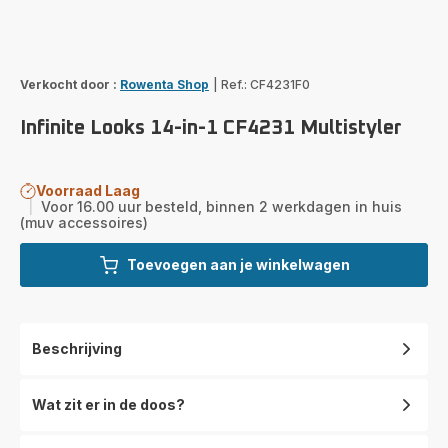
Verkocht door :
Rowenta Shop
|
Ref.: CF4231F0
Infinite Looks 14-in-1 CF4231 Multistyler
Voorraad Laag
|
Voor 16.00 uur besteld, binnen 2 werkdagen in huis
(muv accessoires)
Toevoegen aan je winkelwagen
Beschrijving
Wat zit er in de doos?