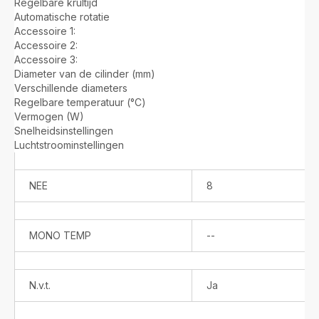
Regelbare krultijd
Automatische rotatie
Accessoire 1:
Accessoire 2:
Accessoire 3:
Diameter van de cilinder (mm)
Verschillende diameters
Regelbare temperatuur (°C)
Vermogen (W)
Snelheidsinstellingen
Luchtstroominstellingen
NEE
8
Niet
MONO TEMP
--
verkrijgbaar
N.v.t.
Ja