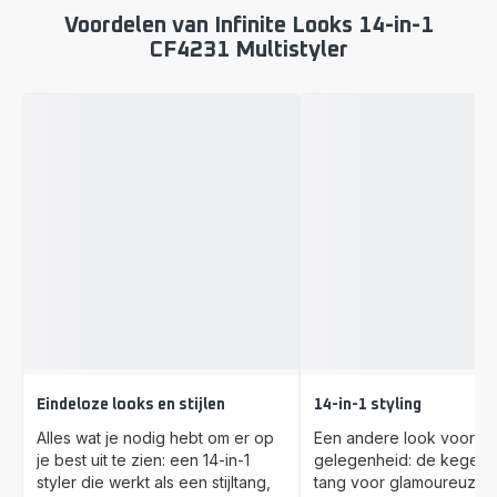
Voordelen van Infinite Looks 14-in-1
CF4231 Multistyler
Eindeloze looks en stijlen
14-in-1 styling
Alles wat je nodig hebt om er op
Een andere look voor el
je best uit te zien: een 14-in-1
gelegenheid: de kegelv
styler die werkt als een stijltang,
tang voor glamoureuze k