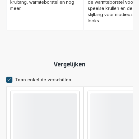
krultang, warmteborstel en nog
de warmteborstel voor v
meer.
speelse krullen en de 2-i
stijltang voor modieuze 
looks.
Vergelijken
Toon enkel de verschillen
Vergelijkingstool