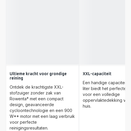
Ultieme kracht voor grondige
XXL-capaciteit
reining
Een handige capaciteit v
Ontdek de krachtigste XXL-
liter biedt het perfecte f
stofzuiger zonder zak van
voor een volledige
Rowenta* met een compact
oppervlaktedekking van
design, geavanceerde
huis.
cycloontechnologie en een 900
W** motor met een laag verbruik
voor perfecte
reinigingsresultaten.