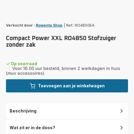
Verkocht door :
Rowenta Shop
|
Ref.: RO4B50EA
Compact Power XXL RO4B50 Stofzuiger
zonder zak
Op voorraad
|
Voor 16.00 uur besteld, binnen 2 werkdagen in huis
(muv accessoires)
Toevoegen aan je winkelwagen
Beschrijving
Wat zit er in de doos?