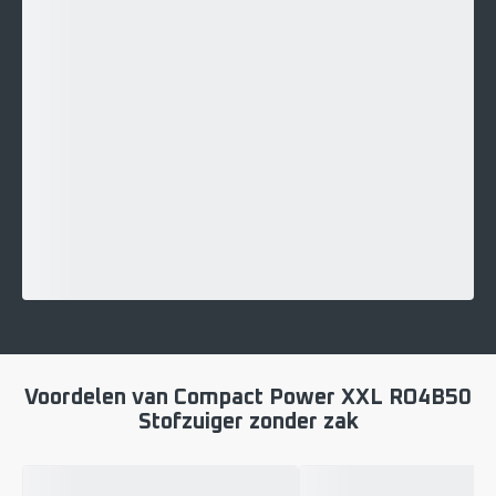
Voordelen van Compact Power XXL RO4B50
Stofzuiger zonder zak