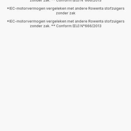
zonder zak. ** Conform (EU) N°666/2013
*IEC-motorvermogen vergeleken met andere Rowenta stofzuigers
zonder zak
*IEC-motorvermogen vergeleken met andere Rowenta stofzuigers
zonder zak. ** Conform (EU) N°666/2013