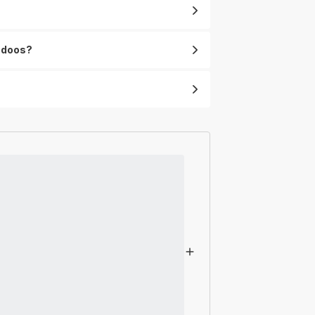
e doos?