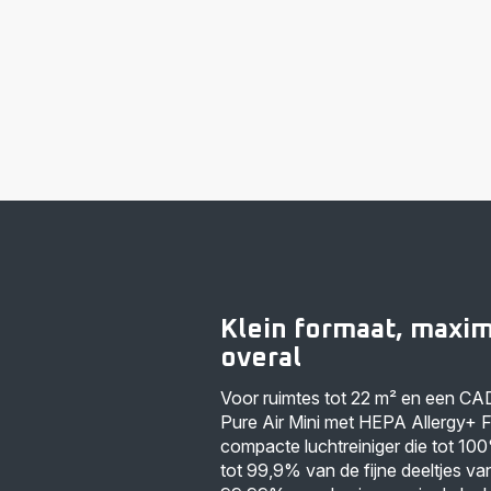
Klein formaat, maxim
overal
Voor ruimtes tot 22 m² en een CAD
Pure Air Mini met HEPA Allergy+ Fi
compacte luchtreiniger die tot 10
tot 99,9% van de fijne deeltjes va