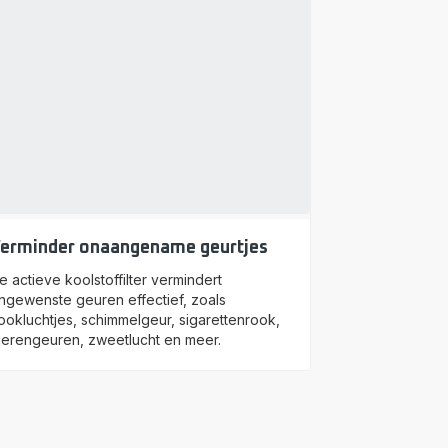
erminder onaangename geurtjes
e actieve koolstoffilter vermindert
ngewenste geuren effectief, zoals
ookluchtjes, schimmelgeur, sigarettenrook,
ierengeuren, zweetlucht en meer.