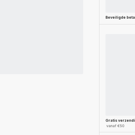
Beveiligde beta
Gratis verzend
vanaf €50