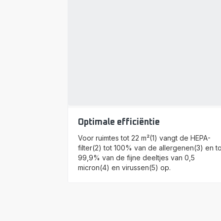
Optimale efficiëntie
Voor ruimtes tot 22 m²(1) vangt de HEPA-
filter(2) tot 100% van de allergenen(3) en to
99,9% van de fijne deeltjes van 0,5
micron(4) en virussen(5) op.