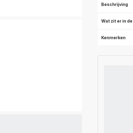
Beschrijving
Wat zit er in d
Kenmerken