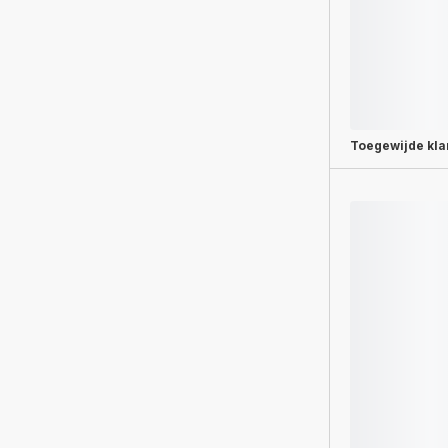
Toegewijde
kla