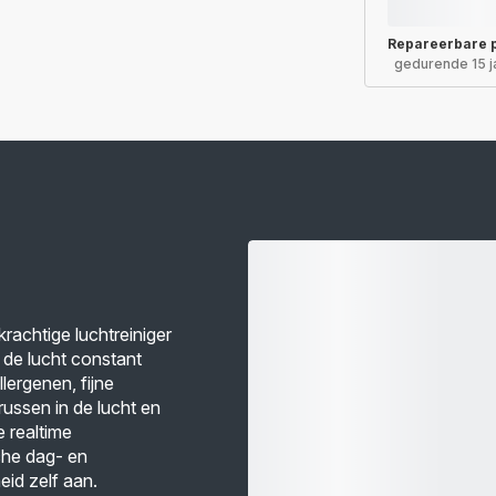
Repareerbare 
gedurende 15 j
rachtige luchtreiniger
e de lucht constant
llergenen, fijne
russen in de lucht en
e realtime
che dag- en
eid zelf aan.