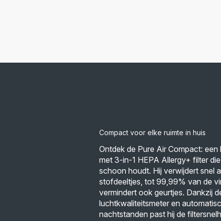
Compact voor elke ruimte in huis
Ontdek de Pure Air Compact: een k
met 3-in-1 HEPA Allergy+ filter di
schoon houdt. Hij verwijdert snel a
stofdeeltjes, tot 99,99% van de vi
vermindert ook geurtjes. Dankzij d
luchtkwaliteitsmeter en automatis
nachtstanden past hij de filtersnelh