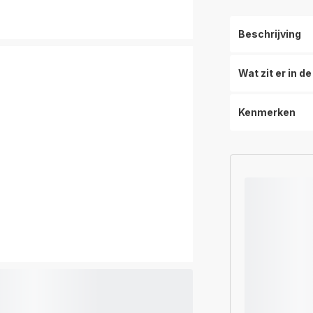
Beschrijving
Wat zit er in d
Kenmerken