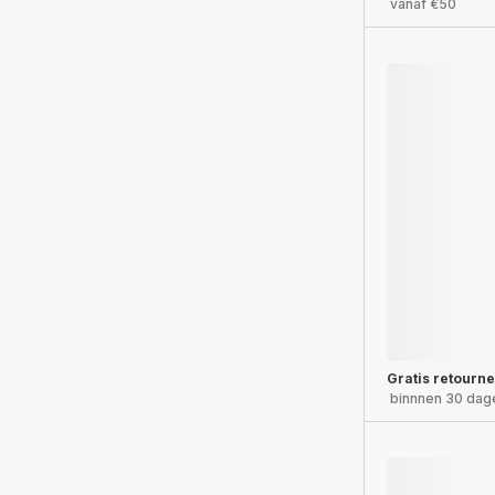
vanaf €50
Gratis retourn
binnnen 30 dag