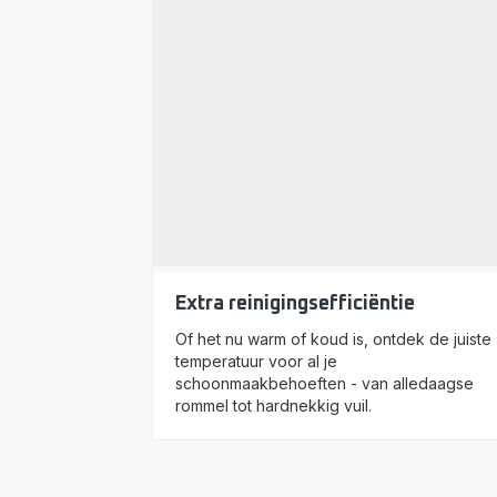
Extra reinigingsefficiëntie
Of het nu warm of koud is, ontdek de juiste
temperatuur voor al je
schoonmaakbehoeften - van alledaagse
rommel tot hardnekkig vuil.