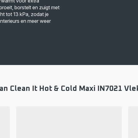
rwarmt voor extra
proeit, borstelt en zuigt met
t tot 13 kPa, zodat je
interieurs en meer weer
an Clean It Hot & Cold Maxi IN7021 Vle