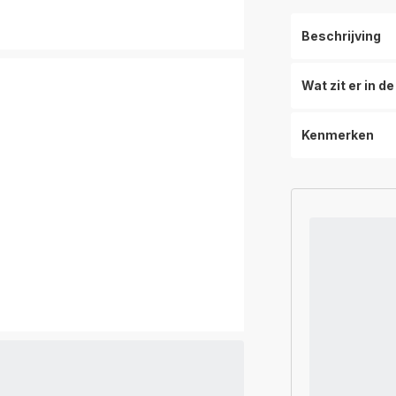
Beschrijving
Wat zit er in d
Kenmerken