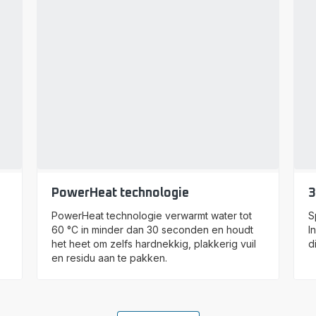
PowerHeat technologie
3
PowerHeat technologie verwarmt water tot
S
60 °C in minder dan 30 seconden en houdt
I
het heet om zelfs hardnekkig, plakkerig vuil
d
en residu aan te pakken.