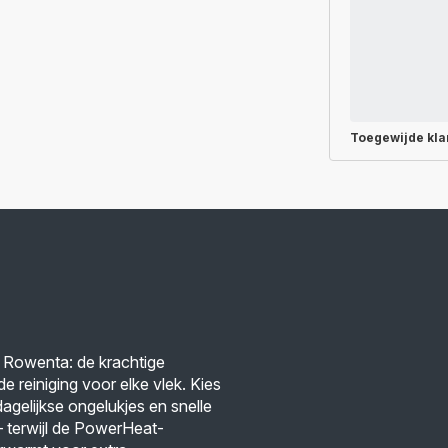
Toegewijde
kla
n Rowenta: de krachtige
 reiniging voor elke vlek. Kies
dagelijkse ongelukjes en snelle
— terwijl de PowerHeat-