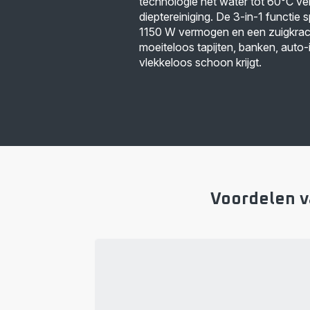
technologie het water tot 60°C ve
dieptereiniging. De 3-in-1 functie s
1150 W vermogen en een zuigkrach
moeiteloos tapijten, banken, auto-
vlekkeloos schoon krijgt.
Voordelen v