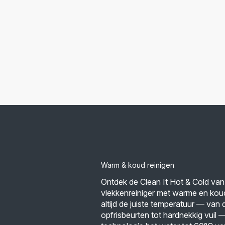
Warm & koud reinigen
Ontdek de Clean It Hot & Cold va
vlekkenreiniger met warme en koude
altijd de juiste temperatuur — van 
opfrisbeurten tot hardnekkig vuil 