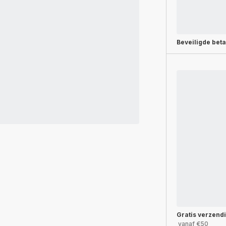
Beveiligde beta
Gratis verzend
vanaf €50