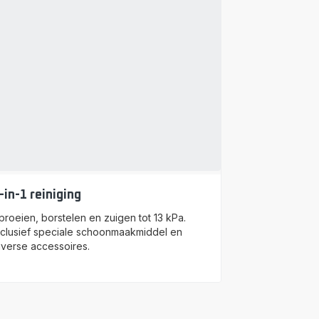
-in-1 reiniging
proeien, borstelen en zuigen tot 13 kPa.
nclusief speciale schoonmaakmiddel en
iverse accessoires.