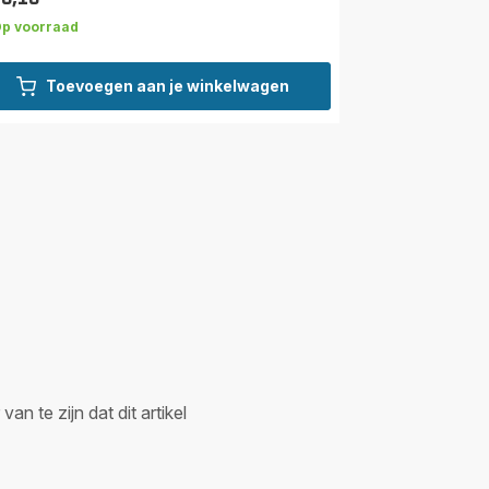
s
p voorraad
Toevoegen aan je winkelwagen
n te zijn dat dit artikel