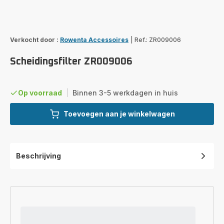
Verkocht door :
Rowenta Accessoires
|
Ref.: ZR009006
Scheidingsfilter ZR009006
Op voorraad
|
Binnen 3-5 werkdagen in huis
Toevoegen aan je winkelwagen
Beschrijving