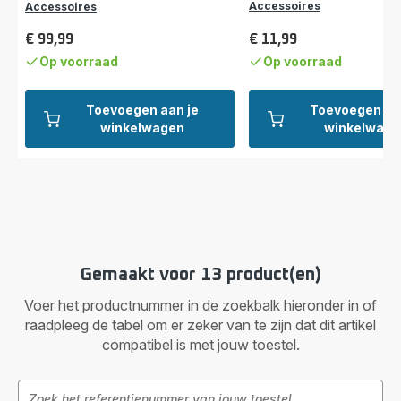
Accessoires
Accessoires
€ 99,99
€ 11,99
Prijs
Prijs
Op voorraad
Op voorraad
Toevoegen aan je
Toevoegen aa
winkelwagen
winkelwage
Gemaakt voor 13 product(en)
Voer het productnummer in de zoekbalk hieronder in of
raadpleeg de tabel om er zeker van te zijn dat dit artikel
compatibel is met jouw toestel.