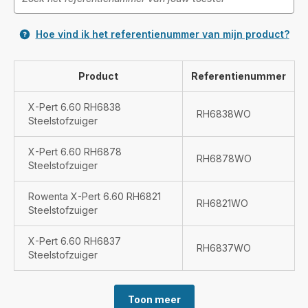
Hoe vind ik het referentienummer van mijn product?
Product
Referentienummer
X-Pert 6.60 RH6838
RH6838WO
Steelstofzuiger
X-Pert 6.60 RH6878
RH6878WO
Steelstofzuiger
Rowenta X-Pert 6.60 RH6821
RH6821WO
Steelstofzuiger
X-Pert 6.60 RH6837
RH6837WO
Steelstofzuiger
Toon meer