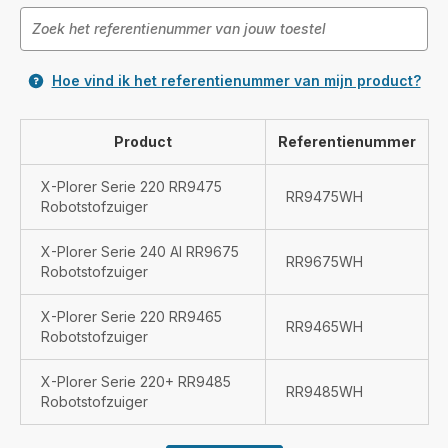
Hoe vind ik het referentienummer van mijn product?
Product
Referentienummer
X-Plorer Serie 220 RR9475
RR9475WH
Robotstofzuiger
X-Plorer Serie 240 AI RR9675
RR9675WH
Robotstofzuiger
X-Plorer Serie 220 RR9465
RR9465WH
Robotstofzuiger
X-Plorer Serie 220+ RR9485
RR9485WH
Robotstofzuiger