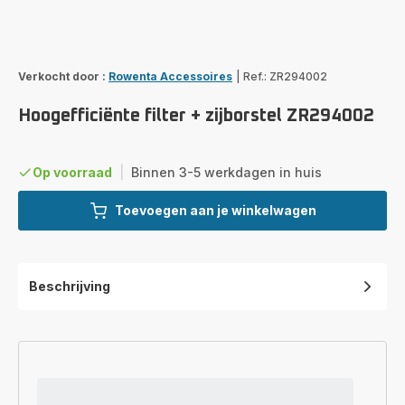
Verkocht door :
Rowenta Accessoires
|
Ref.: ZR294002
Hoogefficiënte filter + zijborstel ZR294002
Op voorraad
|
Binnen 3-5 werkdagen in huis
Toevoegen aan je winkelwagen
Beschrijving