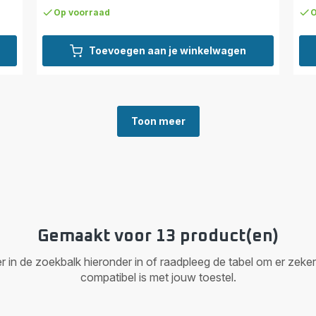
Op voorraad
O
Toevoegen aan je winkelwagen
Toon meer
Gemaakt voor 13 product(en)
n de zoekbalk hieronder in of raadpleeg de tabel om er zeker va
compatibel is met jouw toestel.