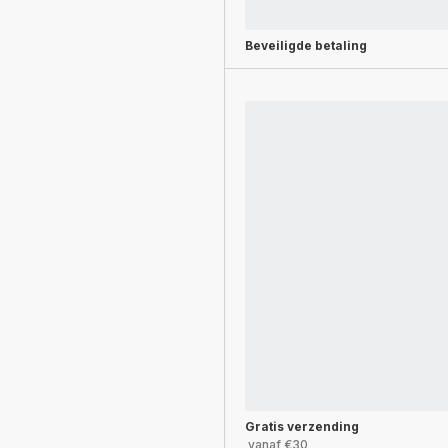
Beveiligde betaling
Gratis verzending
vanaf €30