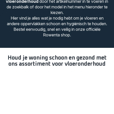
vloeronderhoud
door het artikelnummer in te voeren in
de zoekbalk of door het model in het menu hieronder te
kiezen.
Hier vind je alles wat je nodig hebt om je vloeren en
andere oppervlakken schoon en hygiënisch te houden.
Bestel eenvoudig, snel en veilig in onze officiële
Rowenta shop.
Houd je woning schoon en gezond met
ons assortiment voor vloeronderhoud