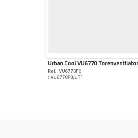
Urban Cool VU6770 Torenventilato
Ref.: VU6770F0
: VU6770F0/UT1