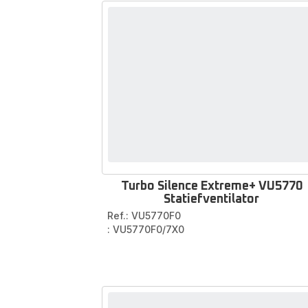
Turbo Silence Extreme+ VU5770
Statiefventilator
Ref.: VU5770F0
: VU5770F0/7X0