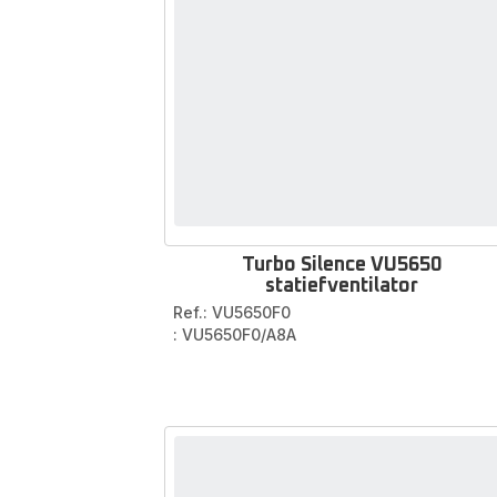
Turbo Silence VU5650
statiefventilator
Ref.: VU5650F0
: VU5650F0/A8A