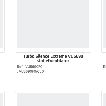
Turbo Silence Extreme VU5690
statiefventilator
Ref.: VU5690F0
R
: VU5690F0/CJ0