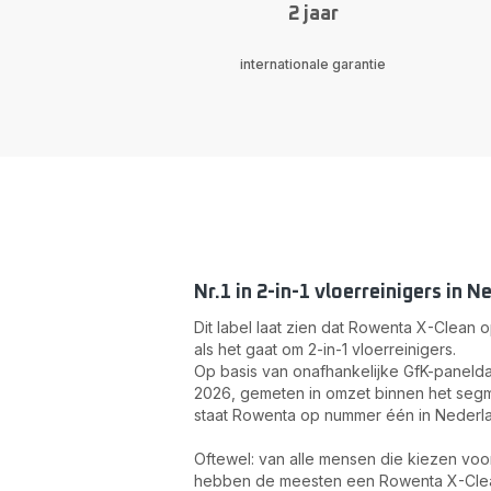
2 jaar
internationale garantie
Nr.1 in 2-in-1 vloerreinigers in N
Dit label laat zien dat Rowenta X-Clean o
als het gaat om 2-in-1 vloerreinigers.
Op basis van onafhankelijke GfK-paneldat
2026, gemeten in omzet binnen het segm
staat Rowenta op nummer één in Nederl
Oftewel: van alle mensen die kiezen voor
hebben de meesten een Rowenta X-Cle