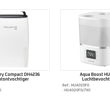
Toebehoren en onderdelen voor
luchtbevochtiger en luchtdroger
n onze winkel ontdek je een ruim aanbod
reserveonderdelen
soires
voor je
Rowenta-luchtbevochtiger of luchtontvoc
ebben een ruim aanbod accessoires, zoals
reservoirs, filte
filterrasters
.
e online bestelling eenvoudig, snel en veilig in onze
officiële 
onlinewinkel
.
Dry Compact DH4236
Aqua Boost H
htontvochtiger
Luchtbevocht
Ref.: HU4020F0
0
: HU4020F0/7X0