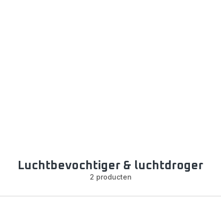
Luchtbevochtiger & luchtdroger
2 producten