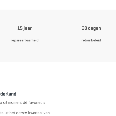
15 jaar
30 dagen
repareerbaarheid
retourbeleid
ederland
p dit moment dé favoriet is
a uit het eerste kwartaal van